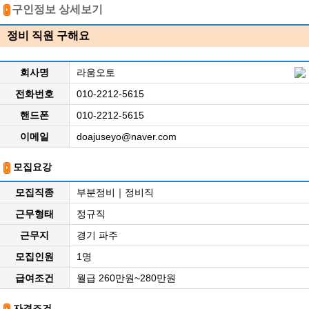
구인정보 상세보기
정비 직원 구해요
회사명
라움오토
전화번호
010-2212-5615
핸드폰
010-2212-5615
이메일
doajuseyo@naver.com
모집요강
모집직종
부분정비｜정비직
근무형태
정규직
근무지
경기 파주
모집인원
1명
급여조건
월급 260만원~280만원
자격조건