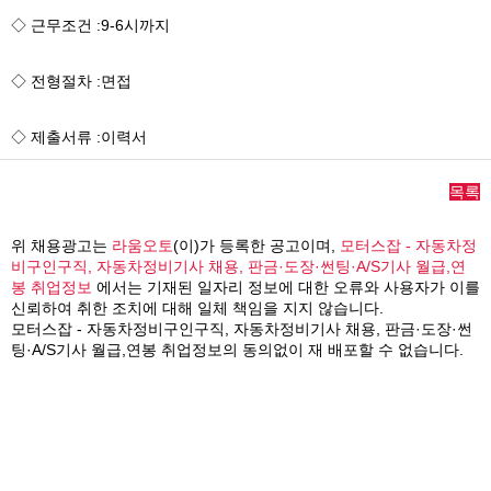
◇ 근무조건 :9-6시까지
◇ 전형절차 :면접
◇ 제출서류 :이력서
목록
위 채용광고는
라움오토
(이)가 등록한 공고이며,
모터스잡 - 자동차정
비구인구직, 자동차정비기사 채용, 판금·도장·썬팅·A/S기사 월급,연
봉 취업정보
에서는 기재된 일자리 정보에 대한 오류와 사용자가 이를
신뢰하여 취한 조치에 대해 일체 책임을 지지 않습니다.
모터스잡 - 자동차정비구인구직, 자동차정비기사 채용, 판금·도장·썬
팅·A/S기사 월급,연봉 취업정보의 동의없이 재 배포할 수 없습니다.