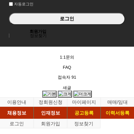
자동로그인
회원가입
정보찾기
1:1문의
FAQ
접속자
91
새글
이용안내
정회원신청
마이페이지
매매/임대
채용정보
인재정보
공고등록
이력서등록
로그인
회원가입
정보찾기