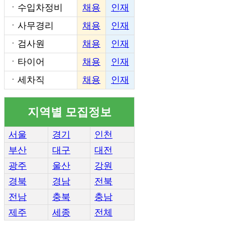
ㆍ
수입차정비
채용
인재
ㆍ
사무경리
채용
인재
ㆍ
검사원
채용
인재
ㆍ
타이어
채용
인재
ㆍ
세차직
채용
인재
지역별 모집정보
서울
경기
인천
부산
대구
대전
광주
울산
강원
경북
경남
전북
전남
충북
충남
제주
세종
전체