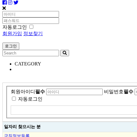
자동로그인
회원가입
정보찾기
CATEGORY
회원아이디
필수
비밀번호
필수
자동로그인
일자리 찾으시는 분
구직정보등록