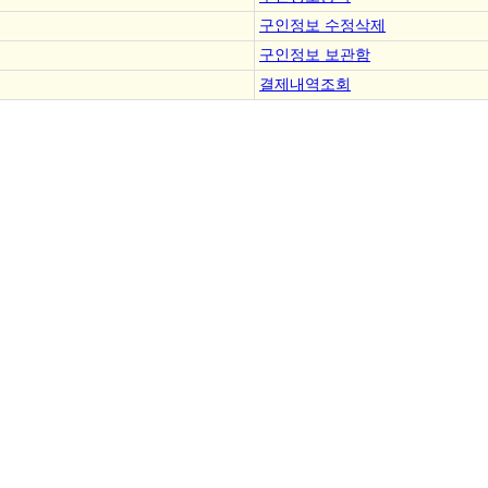
구인정보 수정삭제
구인정보 보관함
결제내역조회