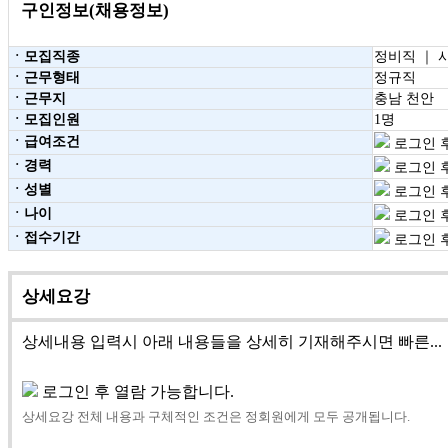
구인정보(채용정보)
ㆍ모집직종
정비직 ｜ 
ㆍ근무형태
정규직
ㆍ근무지
충남 천안
ㆍ모집인원
1명
ㆍ급여조건
로그인 후
ㆍ경력
로그인 후
ㆍ성별
로그인 후
ㆍ나이
로그인 후
ㆍ접수기간
로그인 후
상세요강
상세내용 입력시 아래 내용들을 상세히 기재해주시면 빠른...
로그인 후 열람 가능합니다.
상세요강 전체 내용과 구체적인 조건은 정회원에게 모두 공개됩니다.