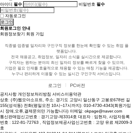
아이디
필수
비밀번호
필수
자동로그인
회원로그인 안내
회원정보찾기
회원 가입
직종별·업종별 일자리와 구인구직 정보를 한눈에 확인할 수 있는 취업 플
랫폼입니다.
전국 채용공고, 취업정보, 일자리 소식을 실시간으로 제공합니다.
구직자는 원하는 분야의 최신 일자리 정보를 빠르게 찾을 수 있으며,
기업은 필요 인재를 효율적으로 채용할 수 있는 매칭 기능을 제공합니다.
누구나 편리하게 이용할 수 있는 실시간 구인구직 서비스입니다.
로그인
PC버전
공지사항
개인정보처리방침
서비스이용약관
상호: (주)웹모아소프트, 주소: 경기도 고양시 일산동구 고봉로678번 길
155(성석동) 전화(평일오전 10시~17시까지): 010-4730-4343(회원가입
시 장애,오류,결제문의만 가능합니다) 이메일: okpage@naver.com
통신판매업신고번호 : 경기고양-제3314호 대표자 : 임현자, 사업자등록
번호 : 122-81-72763 , 직업정보제공사업신고번호 : 고양 유료 제2009-3
호