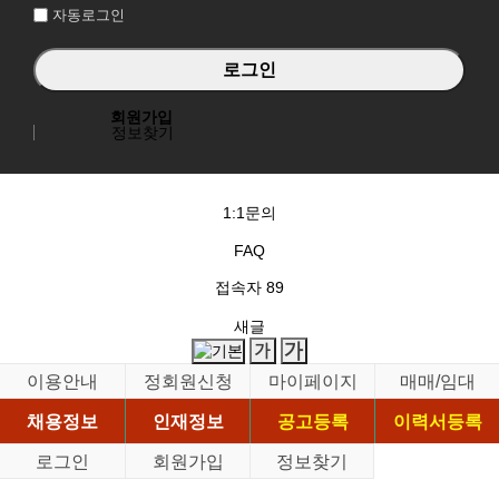
자동로그인
회원가입
정보찾기
1:1문의
FAQ
접속자
89
새글
이용안내
정회원신청
마이페이지
매매/임대
채용정보
인재정보
공고등록
이력서등록
로그인
회원가입
정보찾기