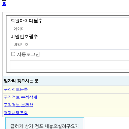
회원아이디
필수
비밀번호
필수
자동로그인
일자리 찾으시는 분
구직정보등록
구직정보 수정삭제
구직정보 보관함
결제내역조회