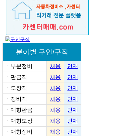
분야별 구인/구직
ㆍ
부분정비
채용
인재
ㆍ
판금직
채용
인재
ㆍ
도장직
채용
인재
ㆍ
정비직
채용
인재
ㆍ
대형판금
채용
인재
ㆍ
대형도장
채용
인재
ㆍ
대형정비
채용
인재